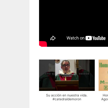
Su acción en nuestra vida.
Hom
#catedraldemoron
Agos