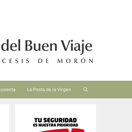
 colecta
La Posta de la Virgen