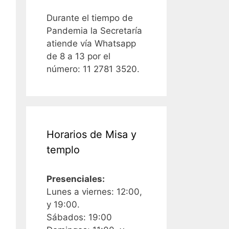
Durante el tiempo de
Pandemia la Secretaría
atiende vía Whatsapp
de 8 a 13 por el
número: 11 2781 3520.
Horarios de Misa y
templo
Presenciales:
Lunes a viernes: 12:00,
y 19:00.
Sábados: 19:00