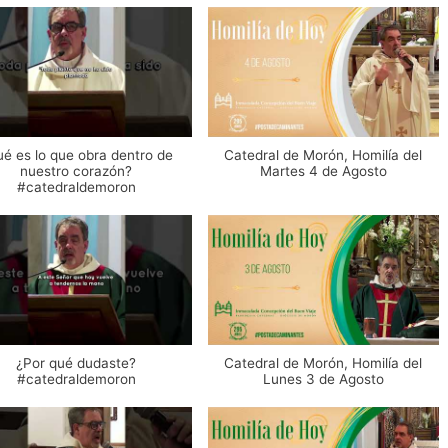
é es lo que obra dentro de
Catedral de Morón, Homilía del
nuestro corazón?
Martes 4 de Agosto
#catedraldemoron
¿Por qué dudaste?
Catedral de Morón, Homilía del
#catedraldemoron
Lunes 3 de Agosto