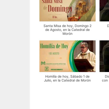
Santa Misa de hoy, Domingo 2
D
de Agosto, en la Catedral de
Morón
Homilía de hoy, Sábado 1 de
Di
Julio, en la Catedral de Morón
con 