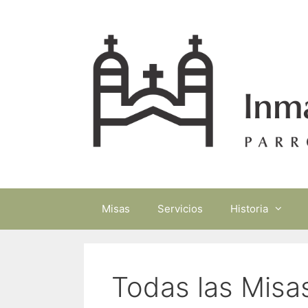
Saltar
al
contenido
Misas
Servicios
Historia
Todas las Misa