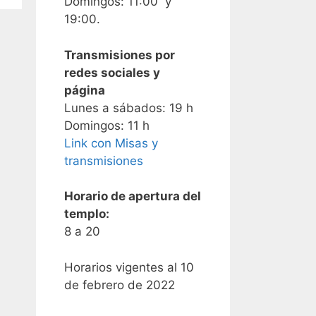
Domingos: 11:00 y
19:00.
Transmisiones por
redes sociales y
página
Lunes a sábados: 19 h
Domingos: 11 h
Link con Misas y
transmisiones
Horario de apertura del
templo:
8 a 20
Horarios vigentes al 10
de febrero de 2022