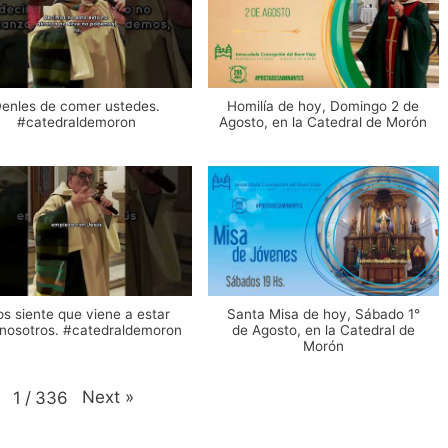
enles de comer ustedes.
Homilía de hoy, Domingo 2 de
#catedraldemoron
Agosto, en la Catedral de Morón
os siente que viene a estar
Santa Misa de hoy, Sábado 1°
nosotros. #catedraldemoron
de Agosto, en la Catedral de
Morón
Next
»
1
/
336